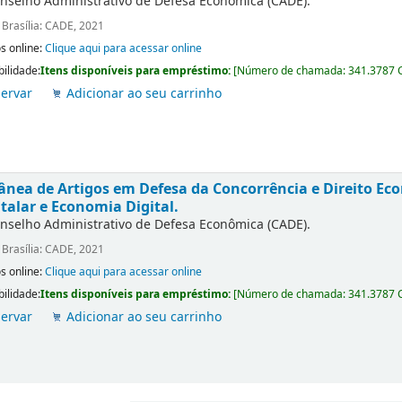
nselho Administrativo de Defesa Econômica (CADE).
:
Brasília: CADE, 2021
s online:
Clique aqui para acessar online
bilidade:
Itens disponíveis para empréstimo:
[
Número de chamada:
341.3787 
ervar
Adicionar ao seu carrinho
ânea de Artigos em Defesa da Concorrência e Direito E
talar e Economia Digital.
nselho Administrativo de Defesa Econômica (CADE).
:
Brasília: CADE, 2021
s online:
Clique aqui para acessar online
bilidade:
Itens disponíveis para empréstimo:
[
Número de chamada:
341.3787 
ervar
Adicionar ao seu carrinho