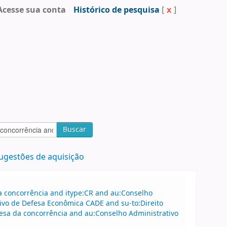
Acesse sua conta
Histórico de pesquisa
[
x
]
Buscar
ugestões de aquisição
a concorrência and itype:CR and au:Conselho
ivo de Defesa Econômica CADE and su-to:Direito
esa da concorrência and au:Conselho Administrativo