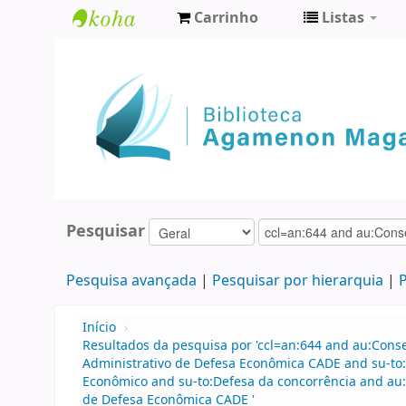
Carrinho
Listas
Biblioteca
Agamenon
Magalhães
Pesquisar
Pesquisa avançada
Pesquisar por hierarquia
P
Início
›
Resultados da pesquisa por 'ccl=an:644 and au:Cons
Administrativo de Defesa Econômica CADE and su-to:
Econômico and su-to:Defesa da concorrência and au
de Defesa Econômica CADE '