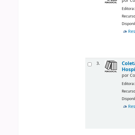
por
Co
Editora
Recurso
Disponi
Res
Colet
3.
Hospi
por
Co
Editora
Recurso
Disponi
Res