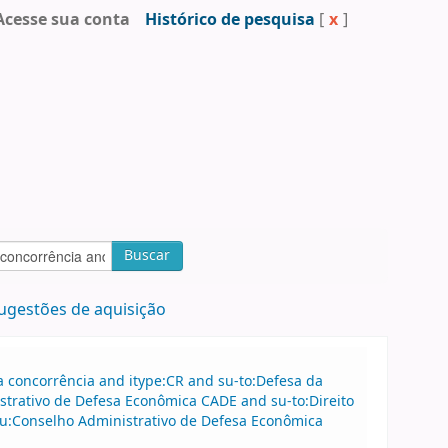
Acesse sua conta
Histórico de pesquisa
[
x
]
Buscar
ugestões de aquisição
 concorrência and itype:CR and su-to:Defesa da
strativo de Defesa Econômica CADE and su-to:Direito
au:Conselho Administrativo de Defesa Econômica