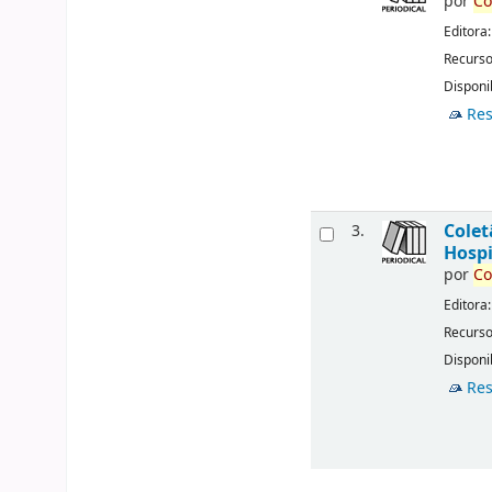
por
Co
Editora
Recurso
Disponib
Res
Cole
3.
Hospi
por
Co
Editora
Recurso
Disponib
Res