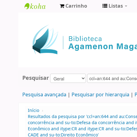
Carrinho
Listas
Biblioteca
Agamenon
Magalhães
Pesquisar
Pesquisa avançada
Pesquisar por hierarquia
P
Início
›
Resultados da pesquisa por 'ccl=an:644 and au:Cons
concorrência and su-to:Defesa da concorrência and 
Econômico and itype:CR and itype:CR and su-to:Defe
CADE and su-to:Direito Econômico'