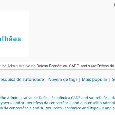
esquisa de autoridade
Nuvem de tags
Mais popular
S
elho Administrativo de Defesa Econômica CADE and su-to:Defesa da
itype:CR and su-to:Defesa da concorrência and au:Conselho Admini
sa da concorrência and su-to:Direito Econômico and itype:CR and 