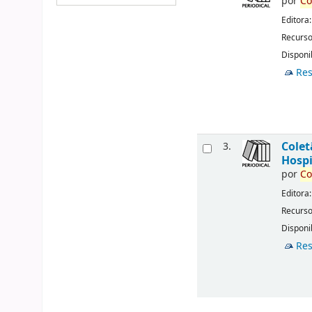
por
Co
Editora
Recurso
Disponib
Res
Cole
3.
Hospi
por
Co
Editora
Recurso
Disponib
Res