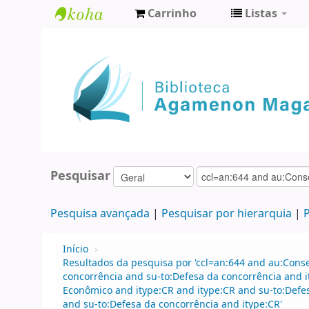
Carrinho
Listas
Biblioteca
Agamenon
Magalhães
Pesquisar
Pesquisa avançada
Pesquisar por hierarquia
P
Início
›
Resultados da pesquisa por 'ccl=an:644 and au:Cons
concorrência and su-to:Defesa da concorrência and 
Econômico and itype:CR and itype:CR and su-to:Defes
and su-to:Defesa da concorrência and itype:CR'