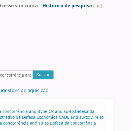
Acesse sua conta
Histórico de pesquisa
[
x
]
Buscar
ugestões de aquisição
 concorrência and itype:CR and su-to:Defesa da
strativo de Defesa Econômica CADE and su-to:Direito
a concorrência and su-to:Defesa da concorrência