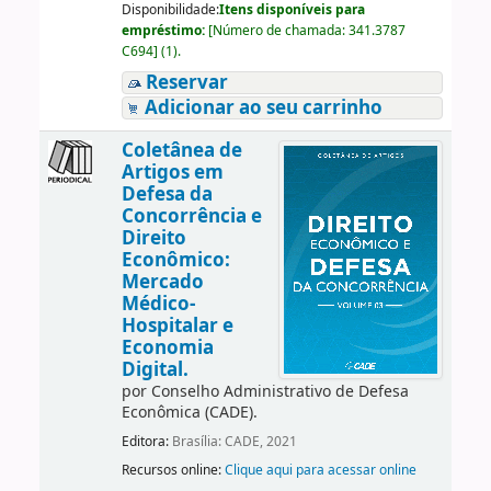
Disponibilidade:
Itens disponíveis para
empréstimo:
[
Número de chamada:
341.3787
C694
]
(1).
Reservar
Adicionar ao seu carrinho
Coletânea de
Artigos em
Defesa da
Concorrência e
Direito
Econômico:
Mercado
Médico-
Hospitalar e
Economia
Digital.
por
Conselho Administrativo de Defesa
Econômica (CADE).
Editora:
Brasília: CADE, 2021
Recursos online:
Clique aqui para acessar online