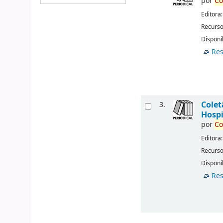
por
Co
Editora
Recurso
Disponib
Res
Cole
3.
Hospi
por
Co
Editora
Recurso
Disponib
Res