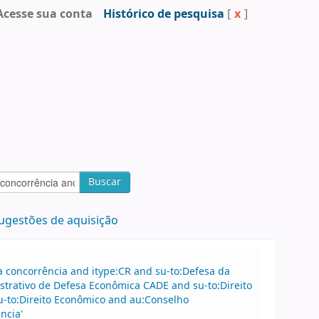
Acesse sua conta
Histórico de pesquisa
[
x
]
Buscar
ugestões de aquisição
 concorrência and itype:CR and su-to:Defesa da
strativo de Defesa Econômica CADE and su-to:Direito
u-to:Direito Econômico and au:Conselho
ncia'