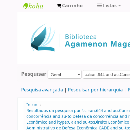
Carrinho
Listas
Biblioteca
Agamenon
Magalhães
Pesquisar
Pesquisa avançada
Pesquisar por hierarquia
P
Início
›
Resultados da pesquisa por 'ccl=an:644 and au:Cons
concorrência and su-to:Defesa da concorrência and 
Econômico and itype:CR and su-to:Direito Econômico
Administrativo de Defesa Econômica CADE and su-to: