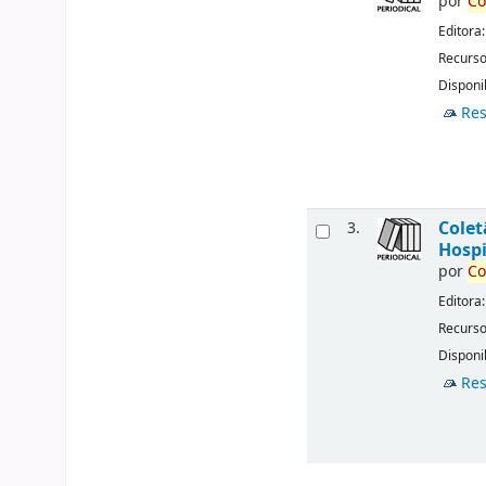
por
Co
Editora
Recurso
Disponib
Res
Cole
3.
Hospi
por
Co
Editora
Recurso
Disponib
Res