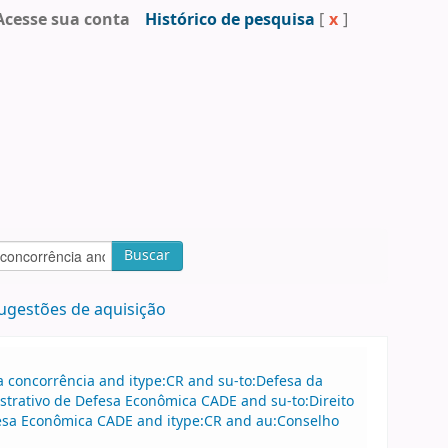
Acesse sua conta
Histórico de pesquisa
[
x
]
Buscar
ugestões de aquisição
 concorrência and itype:CR and su-to:Defesa da
strativo de Defesa Econômica CADE and su-to:Direito
fesa Econômica CADE and itype:CR and au:Conselho