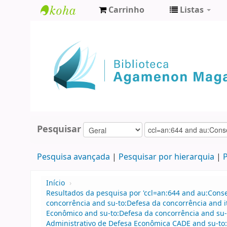
Carrinho
Listas
Biblioteca
Agamenon
Magalhães
Pesquisar
Pesquisa avançada
Pesquisar por hierarquia
P
Início
›
Resultados da pesquisa por 'ccl=an:644 and au:Cons
concorrência and su-to:Defesa da concorrência and 
Econômico and su-to:Defesa da concorrência and su
Administrativo de Defesa Econômica CADE and su-to: