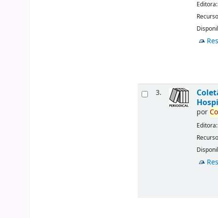
Editora
Recurso
Disponib
Res
Cole
3.
Hospi
por
Co
Editora
Recurso
Disponib
Res