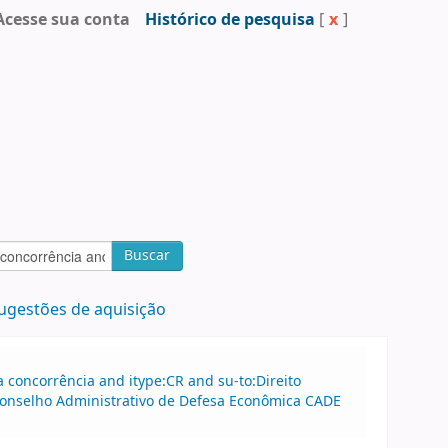
Acesse sua conta
Histórico de pesquisa
[
x
]
Buscar
ugestões de aquisição
concorrência and itype:CR and su-to:Direito
:Conselho Administrativo de Defesa Econômica CADE