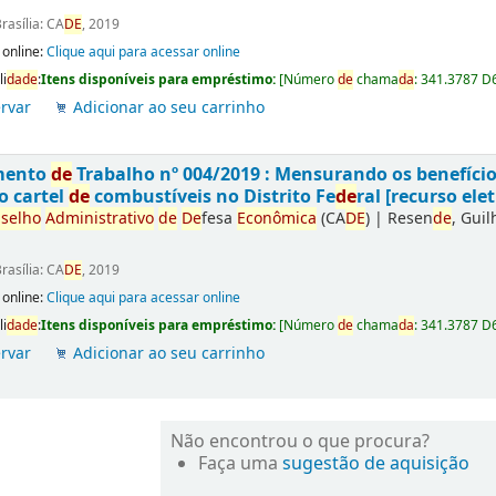
rasília: CA
DE
, 2019
 online:
Clique aqui para acessar online
li
da
de
:
Itens disponíveis para empréstimo:
[
Número
de
chama
da
:
341.3787 D
rvar
Adicionar ao seu carrinho
mento
de
Trabalho nº 004/2019 : Mensurando os benefíci
o cartel
de
combustíveis no Distrito Fe
de
ral [recurso elet
selho
Administrativo
de
De
fesa
Econômica
(CA
DE
)
|
Resen
de
, Gui
rasília: CA
DE
, 2019
 online:
Clique aqui para acessar online
li
da
de
:
Itens disponíveis para empréstimo:
[
Número
de
chama
da
:
341.3787 D
rvar
Adicionar ao seu carrinho
Não encontrou o que procura?
Faça uma
sugestão de aquisição