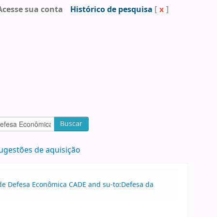
Acesse sua conta
Histórico de pesquisa
[
x
]
Buscar
ugestões de aquisição
o de Defesa Econômica CADE and su-to:Defesa da