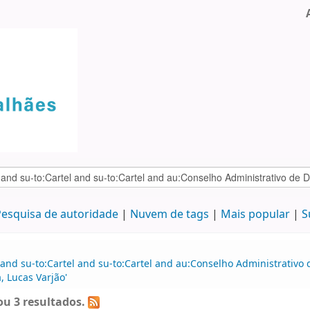
esquisa de autoridade
Nuvem de tags
Mais popular
S
 and su-to:Cartel and su-to:Cartel and au:Conselho Administrativ
, Lucas Varjão'
u 3 resultados.