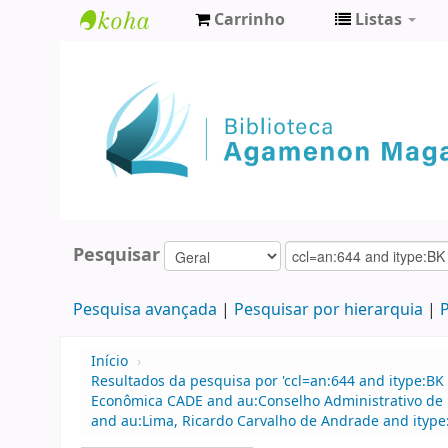
Carrinho
Listas
Biblioteca
Agamenon
Magalhães
Pesquisar
Pesquisa avançada
Pesquisar por hierarquia
P
Início
›
Resultados da pesquisa por 'ccl=an:644 and itype:BK
Econômica CADE and au:Conselho Administrativo de 
and au:Lima, Ricardo Carvalho de Andrade and ityp