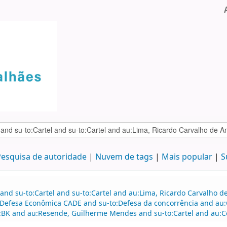
esquisa de autoridade
Nuvem de tags
Mais popular
S
 and su-to:Cartel and su-to:Cartel and au:Lima, Ricardo Carvalho
Defesa Econômica CADE and su-to:Defesa da concorrência and au
e:BK and au:Resende, Guilherme Mendes and su-to:Cartel and au:C