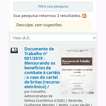
Filtre sua pesquisa
Sua pesquisa retornou 2 resultados.
Desculpe, sem sugestões.
Documento de
Trabalho nº
001/2019 :
Mensurando os
benefícios de
combate à cartéis
: o caso do cartel
de britas [recurso
eletrônico] /
por
Conselho
Administrativo de
Defesa Econômica (CADE)
|
Resende,
Guilherme Mendes
|
Motta, Lucas Varjão
|