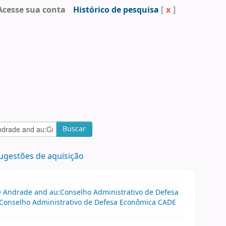
Acesse sua conta
Histórico de pesquisa
[
x
]
Buscar
ugestões de aquisição
 de Andrade and au:Conselho Administrativo de Defesa
:Conselho Administrativo de Defesa Econômica CADE