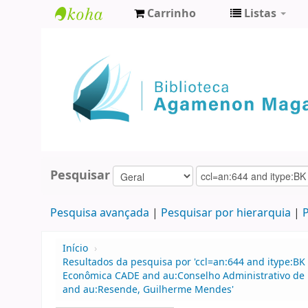
Carrinho
Listas
Biblioteca
Agamenon
Magalhães
Pesquisar
Pesquisa avançada
Pesquisar por hierarquia
P
Início
›
Resultados da pesquisa por 'ccl=an:644 and itype:BK
Econômica CADE and au:Conselho Administrativo de 
and au:Resende, Guilherme Mendes'