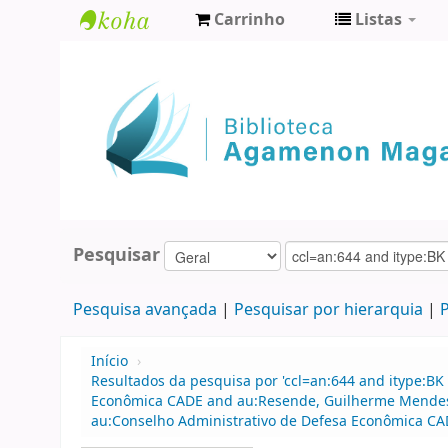
Carrinho
Listas
Biblioteca
Agamenon
Magalhães
Pesquisar
Pesquisa avançada
Pesquisar por hierarquia
P
Início
›
Resultados da pesquisa por 'ccl=an:644 and itype:BK
Econômica CADE and au:Resende, Guilherme Mendes 
au:Conselho Administrativo de Defesa Econômica CA