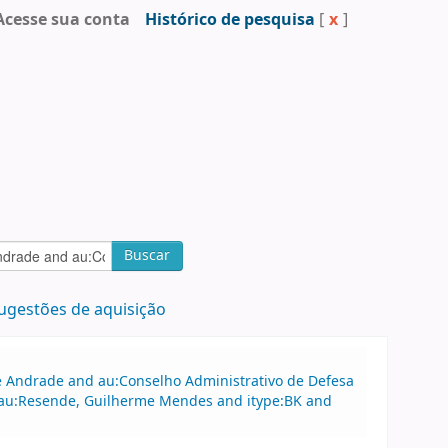
Acesse sua conta
Histórico de pesquisa
[
x
]
Buscar
ugestões de aquisição
 de Andrade and au:Conselho Administrativo de Defesa
au:Resende, Guilherme Mendes and itype:BK and