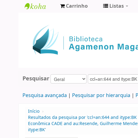
Carrinho
Listas
Biblioteca
Agamenon
Magalhães
Pesquisar
Pesquisa avançada
Pesquisar por hierarquia
P
Início
›
Resultados da pesquisa por 'ccl=an:644 and itype:BK
Econômica CADE and au:Resende, Guilherme Mendes 
itype:BK'