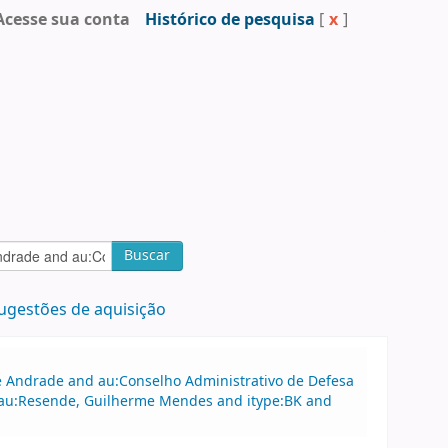
Acesse sua conta
Histórico de pesquisa
[
x
]
Buscar
ugestões de aquisição
 de Andrade and au:Conselho Administrativo de Defesa
au:Resende, Guilherme Mendes and itype:BK and