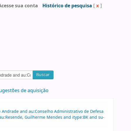
Acesse sua conta
Histórico de pesquisa
[
x
]
Buscar
ugestões de aquisição
 de Andrade and au:Conselho Administrativo de Defesa
au:Resende, Guilherme Mendes and itype:BK and su-