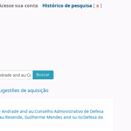
Acesse sua conta
Histórico de pesquisa
[
x
]
Buscar
ugestões de aquisição
 de Andrade and au:Conselho Administrativo de Defesa
au:Resende, Guilherme Mendes and su-to:Defesa da