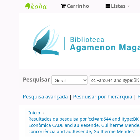
Carrinho
Listas
Biblioteca
Agamenon
Magalhães
Pesquisar
Pesquisa avançada
Pesquisar por hierarquia
P
Início
›
Resultados da pesquisa por 'ccl=an:644 and itype:BK
Econômica CADE and au:Resende, Guilherme Mendes 
concorrência and au:Resende, Guilherme Mendes'