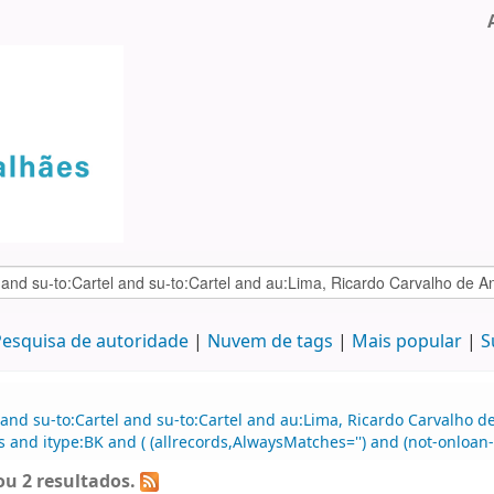
esquisa de autoridade
Nuvem de tags
Mais popular
S
 and su-to:Cartel and su-to:Cartel and au:Lima, Ricardo Carvalho
 itype:BK and ( (allrecords,AlwaysMatches='') and (not-onloan-co
u 2 resultados.