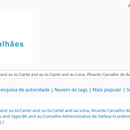
esquisa de autoridade
Nuvem de tags
Mais popular
S
 and su-to:Cartel and su-to:Cartel and au:Lima, Ricardo Carvalho
nd itype:BK and au:Conselho Administrativo de Defesa Econômica 
 )'