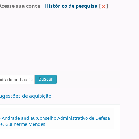
Acesse sua conta
Histórico de pesquisa
[
x
]
Buscar
ugestões de aquisição
 de Andrade and au:Conselho Administrativo de Defesa
e, Guilherme Mendes'