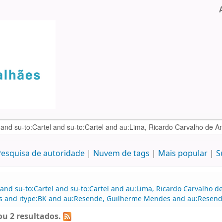
esquisa de autoridade
Nuvem de tags
Mais popular
S
 and su-to:Cartel and su-to:Cartel and au:Lima, Ricardo Carvalho
 and itype:BK and au:Resende, Guilherme Mendes and au:Resend
u 2 resultados.