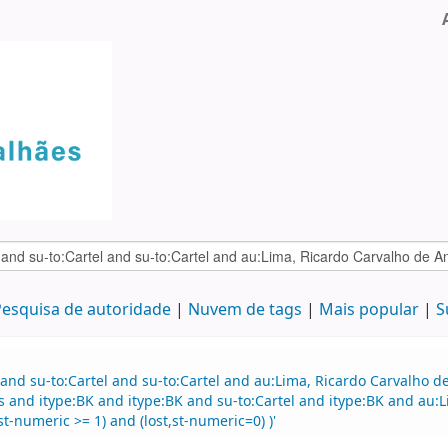
esquisa de autoridade
Nuvem de tags
Mais popular
S
 and su-to:Cartel and su-to:Cartel and au:Lima, Ricardo Carvalho
d itype:BK and itype:BK and su-to:Cartel and itype:BK and au:L
t-numeric >= 1) and (lost,st-numeric=0) )'