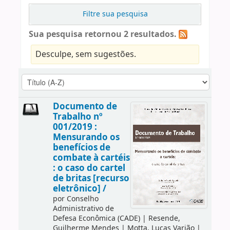
Filtre sua pesquisa
Sua pesquisa retornou 2 resultados.
Desculpe, sem sugestões.
Documento de
Trabalho nº
001/2019 :
Mensurando os
benefícios de
combate à cartéis
: o caso do cartel
de britas [recurso
eletrônico] /
por
Conselho
Administrativo de
Defesa Econômica (CADE)
|
Resende,
Guilherme Mendes
|
Motta, Lucas Varjão
|