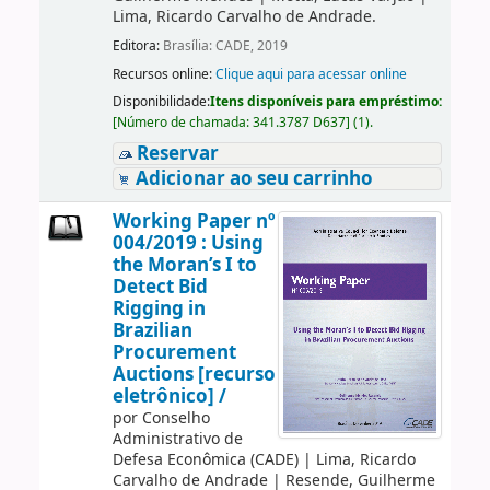
Lima, Ricardo Carvalho de Andrade.
Editora:
Brasília: CADE, 2019
Recursos online:
Clique aqui para acessar online
Disponibilidade:
Itens disponíveis para empréstimo:
[
Número de chamada:
341.3787 D637
]
(1).
Reservar
Adicionar ao seu carrinho
Working Paper nº
004/2019 : Using
the Moran’s I to
Detect Bid
Rigging in
Brazilian
Procurement
Auctions [recurso
eletrônico] /
por
Conselho
Administrativo de
Defesa Econômica (CADE)
|
Lima, Ricardo
Carvalho de Andrade
|
Resende, Guilherme