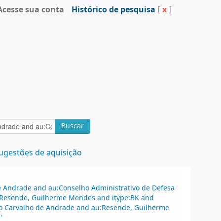
Acesse sua conta
Histórico de pesquisa
[
x
]
Buscar
ugestões de aquisição
 de Andrade and au:Conselho Administrativo de Defesa
:Resende, Guilherme Mendes and itype:BK and
do Carvalho de Andrade and au:Resende, Guilherme
'