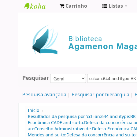
Carrinho
Listas
Biblioteca
Agamenon
Magalhães
Pesquisar
Pesquisa avançada
Pesquisar por hierarquia
P
Início
›
Resultados da pesquisa por 'ccl=an:644 and itype:BK
Econômica CADE and su-to:Defesa da concorrência 
au:Conselho Administrativo de Defesa Econômica CA
Mendes and su-to:Defesa da concorrência and su-to: