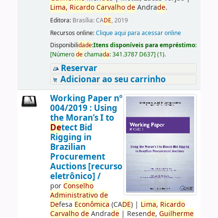
Lima,
Ricardo
Carvalho
de
Andra
de
.
Editora:
Brasília: CA
DE
, 2019
Recursos online:
Clique aqui para acessar online
Disponibili
da
de
:
Itens disponíveis para empréstimo:
[
Número
de
chama
da
:
341.3787 D637
]
(1).
Reservar
Adicionar ao seu carrinho
Working Paper nº
004/2019 : Using
the Moran’s I to
De
tect Bid
Rigging in
Brazilian
Procurement
Auctions [recurso
eletrônico] /
por
Conselho
Administrativo
de
De
fesa
Econômica
(CA
DE
)
|
Lima,
Ricardo
Carvalho
de
Andra
de
|
Resen
de
,
Guilherme