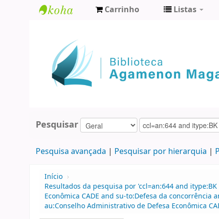
Carrinho
Listas
Biblioteca
Agamenon
Magalhães
Pesquisar
Pesquisa avançada
Pesquisar por hierarquia
P
Início
›
Resultados da pesquisa por 'ccl=an:644 and itype:BK
Econômica CADE and su-to:Defesa da concorrência 
au:Conselho Administrativo de Defesa Econômica CA