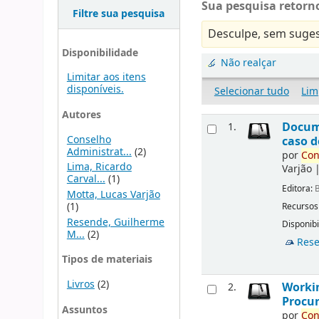
Sua pesquisa retorno
Filtre sua pesquisa
Desculpe, sem suges
Disponibilidade
Não realçar
Limitar aos itens
disponíveis.
Selecionar tudo
Lim
Autores
Docu
1.
Conselho
caso d
Administrat...
(2)
por
Con
Lima, Ricardo
Varjão
Carval...
(1)
Editora:
B
Motta, Lucas Varjão
(1)
Recursos
Resende, Guilherme
Disponibi
M...
(2)
Rese
Tipos de materiais
Livros
(2)
Workin
2.
Procur
Assuntos
por
Con