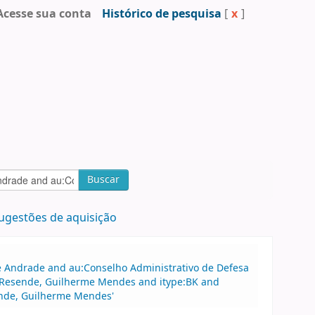
Acesse sua conta
Histórico de pesquisa
[
x
]
Buscar
ugestões de aquisição
 de Andrade and au:Conselho Administrativo de Defesa
:Resende, Guilherme Mendes and itype:BK and
ende, Guilherme Mendes'