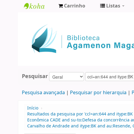
Carrinho
Listas
Biblioteca
Agamenon
Magalhães
Pesquisar
Pesquisa avançada
Pesquisar por hierarquia
P
Início
›
Resultados da pesquisa por 'ccl=an:644 and itype:BK
Econômica CADE and su-to:Defesa da concorrência 
Carvalho de Andrade and itype:BK and au:Resende,