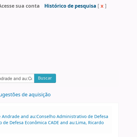
Acesse sua conta
Histórico de pesquisa
[
x
]
Buscar
ugestões de aquisição
 de Andrade and au:Conselho Administrativo de Defesa
o de Defesa Econômica CADE and au:Lima, Ricardo