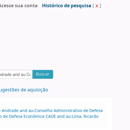
Acesse sua conta
Histórico de pesquisa
[
x
]
Buscar
ugestões de aquisição
 de Andrade and au:Conselho Administrativo de Defesa
o de Defesa Econômica CADE and au:Lima, Ricardo