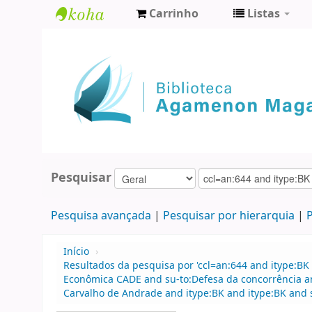
Carrinho
Listas
Biblioteca
Agamenon
Magalhães
Pesquisar
Pesquisa avançada
Pesquisar por hierarquia
P
Início
›
Resultados da pesquisa por 'ccl=an:644 and itype:BK
Econômica CADE and su-to:Defesa da concorrência 
Carvalho de Andrade and itype:BK and itype:BK and s