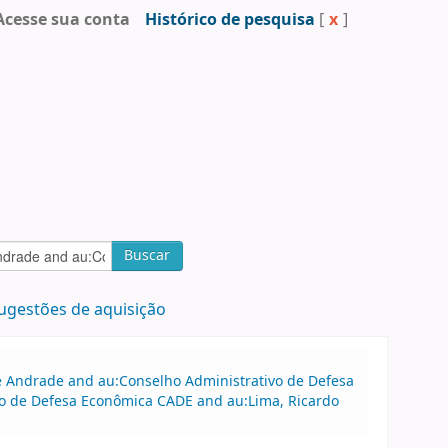
Acesse sua conta
Histórico de pesquisa
[
x
]
Buscar
ugestões de aquisição
 de Andrade and au:Conselho Administrativo de Defesa
o de Defesa Econômica CADE and au:Lima, Ricardo