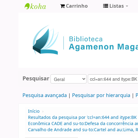
Carrinho
Listas
Biblioteca
Agamenon
Magalhães
Pesquisar
Pesquisa avançada
Pesquisar por hierarquia
P
Início
›
Resultados da pesquisa por 'ccl=an:644 and itype:BK
Econômica CADE and su-to:Defesa da concorrência 
Carvalho de Andrade and su-to:Cartel and au:Lima, R