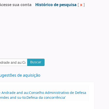
Acesse sua conta
Histórico de pesquisa
[
x
]
Buscar
ugestões de aquisição
 de Andrade and au:Conselho Administrativo de Defesa
des and su-to:Defesa da concorrência'