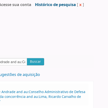
Acesse sua conta
Histórico de pesquisa
[
x
]
Buscar
ugestões de aquisição
 de Andrade and au:Conselho Administrativo de Defesa
a concorrência and au:Lima, Ricardo Carvalho de
'