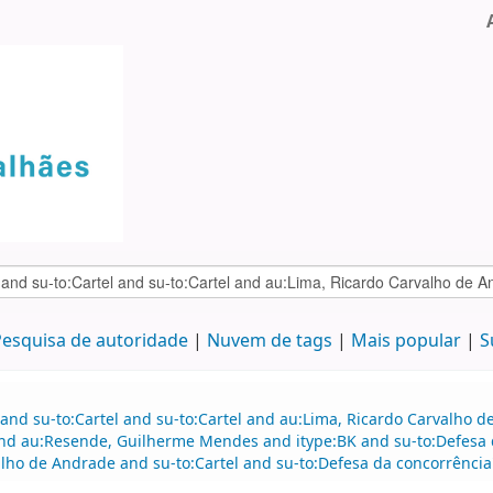
esquisa de autoridade
Nuvem de tags
Mais popular
S
 and su-to:Cartel and su-to:Cartel and au:Lima, Ricardo Carvalho
nd au:Resende, Guilherme Mendes and itype:BK and su-to:Defesa d
lho de Andrade and su-to:Cartel and su-to:Defesa da concorrência