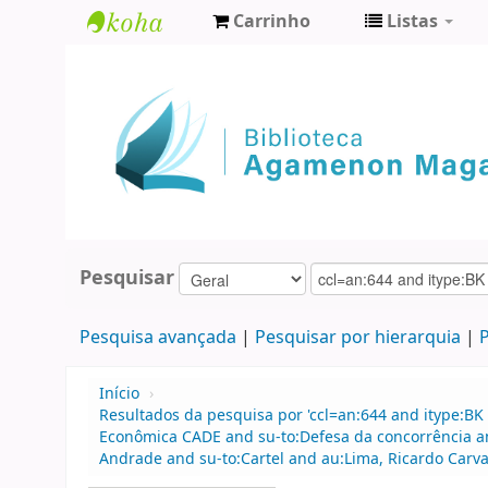
Carrinho
Listas
Biblioteca
Agamenon
Magalhães
Pesquisar
Pesquisa avançada
Pesquisar por hierarquia
P
Início
›
Resultados da pesquisa por 'ccl=an:644 and itype:BK
Econômica CADE and su-to:Defesa da concorrência a
Andrade and su-to:Cartel and au:Lima, Ricardo Carva