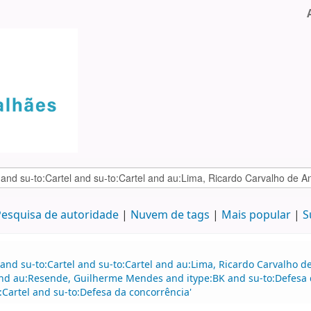
esquisa de autoridade
Nuvem de tags
Mais popular
S
 and su-to:Cartel and su-to:Cartel and au:Lima, Ricardo Carvalho
nd au:Resende, Guilherme Mendes and itype:BK and su-to:Defesa d
Cartel and su-to:Defesa da concorrência'