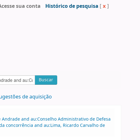
Acesse sua conta
Histórico de pesquisa
[
x
]
Buscar
ugestões de aquisição
 de Andrade and au:Conselho Administrativo de Defesa
a concorrência and au:Lima, Ricardo Carvalho de