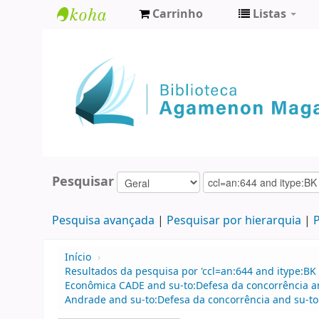
Carrinho
Listas
Biblioteca
Agamenon
Magalhães
Pesquisar
Pesquisa avançada
Pesquisar por hierarquia
P
Início
›
Resultados da pesquisa por 'ccl=an:644 and itype:BK
Econômica CADE and su-to:Defesa da concorrência a
Andrade and su-to:Defesa da concorrência and su-to: