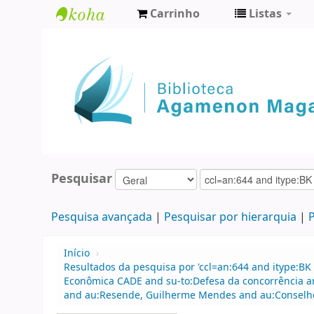
Carrinho
Listas
Biblioteca
Agamenon
Magalhães
Pesquisar
Pesquisa avançada
Pesquisar por hierarquia
P
Início
›
Resultados da pesquisa por 'ccl=an:644 and itype:BK
Econômica CADE and su-to:Defesa da concorrência 
and au:Resende, Guilherme Mendes and au:Conselho