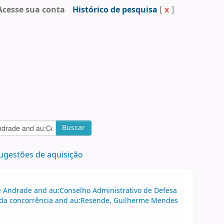
Acesse sua conta
Histórico de pesquisa
[
x
]
Buscar
ugestões de aquisição
 de Andrade and au:Conselho Administrativo de Defesa
 da concorrência and au:Resende, Guilherme Mendes