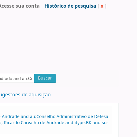
Acesse sua conta
Histórico de pesquisa
[
x
]
Buscar
ugestões de aquisição
 de Andrade and au:Conselho Administrativo de Defesa
, Ricardo Carvalho de Andrade and itype:BK and su-