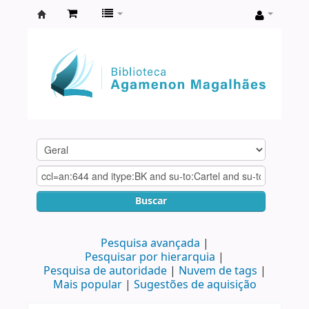
Biblioteca
Agamenon
Magalhães
Buscar
Pesquisa avançada
Pesquisar por hierarquia
Pesquisa de autoridade
Nuvem de tags
Mais popular
Sugestões de aquisição