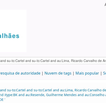
esquisa de autoridade
Nuvem de tags
Mais popular
S
 and su-to:Cartel and su-to:Cartel and au:Lima, Ricardo Carvalho
and itype:BK and au:Resende, Guilherme Mendes and au:Conselho 
DE '