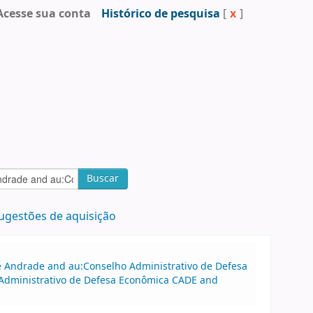
Acesse sua conta
Histórico de pesquisa
[
x
]
Buscar
ugestões de aquisição
 de Andrade and au:Conselho Administrativo de Defesa
Administrativo de Defesa Econômica CADE and