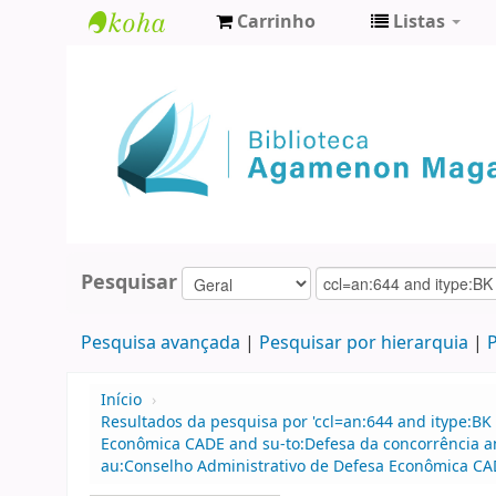
Carrinho
Listas
Biblioteca
Agamenon
Magalhães
Pesquisar
Pesquisa avançada
Pesquisar por hierarquia
P
Início
›
Resultados da pesquisa por 'ccl=an:644 and itype:BK
Econômica CADE and su-to:Defesa da concorrência 
au:Conselho Administrativo de Defesa Econômica CA