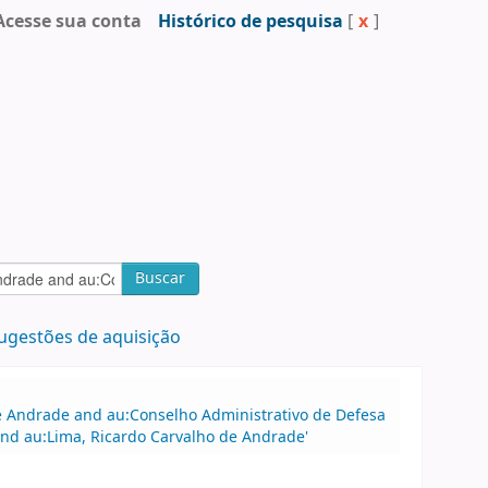
Acesse sua conta
Histórico de pesquisa
[
x
]
Buscar
ugestões de aquisição
 de Andrade and au:Conselho Administrativo de Defesa
nd au:Lima, Ricardo Carvalho de Andrade'