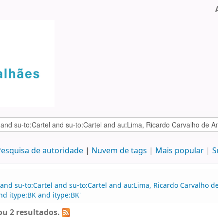
esquisa de autoridade
Nuvem de tags
Mais popular
S
 and su-to:Cartel and su-to:Cartel and au:Lima, Ricardo Carvalho
d itype:BK and itype:BK'
u 2 resultados.