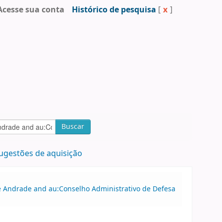
Acesse sua conta
Histórico de pesquisa
[
x
]
Buscar
ugestões de aquisição
 de Andrade and au:Conselho Administrativo de Defesa