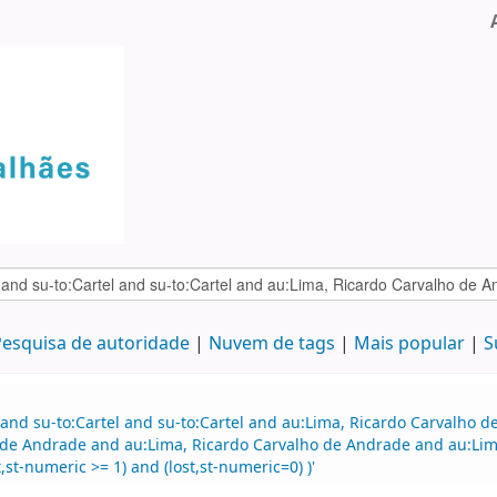
esquisa de autoridade
Nuvem de tags
Mais popular
S
 and su-to:Cartel and su-to:Cartel and au:Lima, Ricardo Carvalho
de Andrade and au:Lima, Ricardo Carvalho de Andrade and au:Lima
st-numeric >= 1) and (lost,st-numeric=0) )'