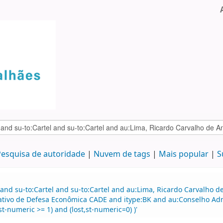
esquisa de autoridade
Nuvem de tags
Mais popular
S
 and su-to:Cartel and su-to:Cartel and au:Lima, Ricardo Carvalho
ativo de Defesa Econômica CADE and itype:BK and au:Conselho Adm
t-numeric >= 1) and (lost,st-numeric=0) )'