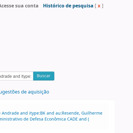
Acesse sua conta
Histórico de pesquisa
[
x
]
Buscar
ugestões de aquisição
 de Andrade and itype:BK and au:Resende, Guilherme
inistrativo de Defesa Econômica CADE and (