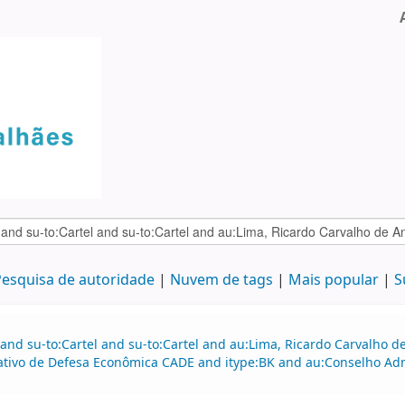
esquisa de autoridade
Nuvem de tags
Mais popular
S
 and su-to:Cartel and su-to:Cartel and au:Lima, Ricardo Carvalho
ativo de Defesa Econômica CADE and itype:BK and au:Conselho Ad