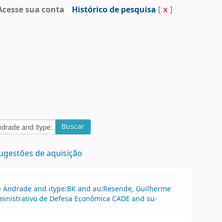
Acesse sua conta
Histórico de pesquisa
[
x
]
Buscar
ugestões de aquisição
 de Andrade and itype:BK and au:Resende, Guilherme
ministrativo de Defesa Econômica CADE and su-