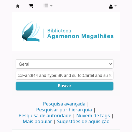
Biblioteca
Agamenon
Magalhães
Buscar
Pesquisa avançada
Pesquisar por hierarquia
Pesquisa de autoridade
Nuvem de tags
Mais popular
Sugestões de aquisição