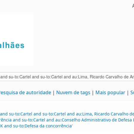
esquisa de autoridade
Nuvem de tags
Mais popular
S
 and su-to:Cartel and su-to:Cartel and au:Lima, Ricardo Carvalho
rência and su-to:Cartel and au:Conselho Administrativo de Defe
BK and su-to:Defesa da concorrência'