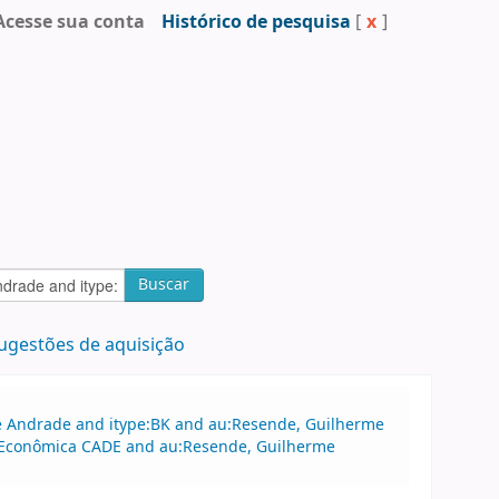
Acesse sua conta
Histórico de pesquisa
[
x
]
Buscar
ugestões de aquisição
 de Andrade and itype:BK and au:Resende, Guilherme
sa Econômica CADE and au:Resende, Guilherme