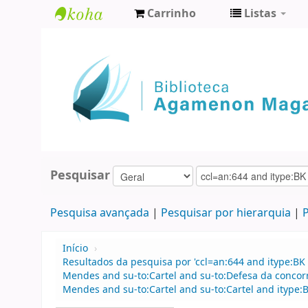
Carrinho
Listas
Biblioteca
Agamenon
Magalhães
Pesquisar
Pesquisa avançada
Pesquisar por hierarquia
P
Início
›
Resultados da pesquisa por 'ccl=an:644 and itype:BK
Mendes and su-to:Cartel and su-to:Defesa da concor
Mendes and su-to:Cartel and su-to:Cartel and itype: