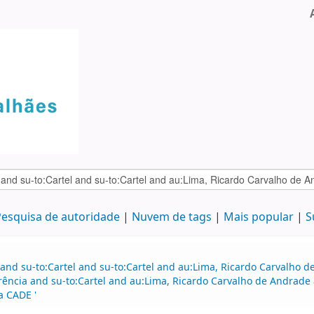
esquisa de autoridade
Nuvem de tags
Mais popular
S
 and su-to:Cartel and su-to:Cartel and au:Lima, Ricardo Carvalho
rência and su-to:Cartel and au:Lima, Ricardo Carvalho de Andrad
a CADE '