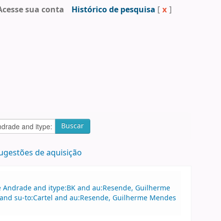
Acesse sua conta
Histórico de pesquisa
[
x
]
Buscar
ugestões de aquisição
 de Andrade and itype:BK and au:Resende, Guilherme
e and su-to:Cartel and au:Resende, Guilherme Mendes