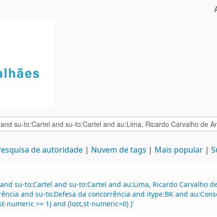
esquisa de autoridade
Nuvem de tags
Mais popular
S
 and su-to:Cartel and su-to:Cartel and au:Lima, Ricardo Carvalho
rência and su-to:Defesa da concorrência and itype:BK and au:Con
t-numeric >= 1) and (lost,st-numeric=0) )'