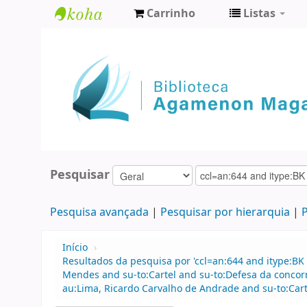
Carrinho
Listas
Biblioteca
Agamenon
Magalhães
Pesquisar
Pesquisa avançada
Pesquisar por hierarquia
P
Início
›
Resultados da pesquisa por 'ccl=an:644 and itype:BK
Mendes and su-to:Cartel and su-to:Defesa da concor
au:Lima, Ricardo Carvalho de Andrade and su-to:Cart