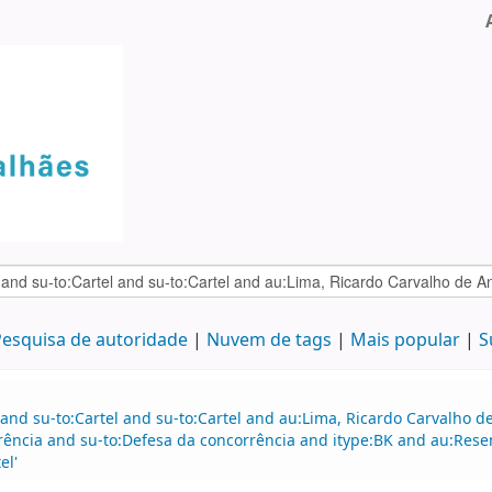
esquisa de autoridade
Nuvem de tags
Mais popular
S
 and su-to:Cartel and su-to:Cartel and au:Lima, Ricardo Carvalho
rência and su-to:Defesa da concorrência and itype:BK and au:Res
el'