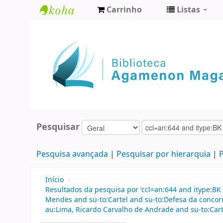
Carrinho
Listas
Biblioteca
Agamenon
Magalhães
Pesquisar
Pesquisa avançada
Pesquisar por hierarquia
P
Início
›
Resultados da pesquisa por 'ccl=an:644 and itype:BK
Mendes and su-to:Cartel and su-to:Defesa da concor
au:Lima, Ricardo Carvalho de Andrade and su-to:Cart