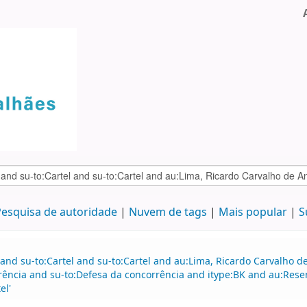
esquisa de autoridade
Nuvem de tags
Mais popular
S
 and su-to:Cartel and su-to:Cartel and au:Lima, Ricardo Carvalho
rência and su-to:Defesa da concorrência and itype:BK and au:Res
el'