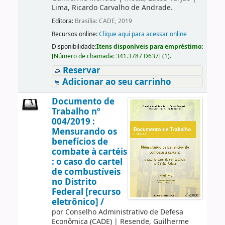
Lima, Ricardo Carvalho de Andrade.
Editora:
Brasília: CADE, 2019
Recursos online:
Clique aqui para acessar online
Disponibilidade:
Itens disponíveis para empréstimo:
[
Número de chamada:
341.3787 D637
]
(1).
Reservar
Adicionar ao seu carrinho
Documento de
Trabalho nº
004/2019 :
Mensurando os
benefícios de
combate à cartéis
: o caso do cartel
de combustíveis
no Distrito
Federal [recurso
eletrônico] /
por
Conselho Administrativo de Defesa
Econômica (CADE)
|
Resende, Guilherme