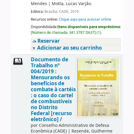
Mendes
|
Motta, Lucas Varjão.
Editora:
Brasília: CADE, 2019
Recursos online:
Clique aqui para acessar online
Disponibilidade:
Itens disponíveis para empréstimo:
[
Número de chamada:
341.3787 D637
]
(1).
Reservar
Adicionar ao seu carrinho
Documento de
Trabalho nº
004/2019 :
Mensurando os
benefícios de
combate à cartéis
: o caso do cartel
de combustíveis
no Distrito
Federal [recurso
eletrônico] /
por
Conselho Administrativo de Defesa
Econômica (CADE)
|
Resende, Guilherme