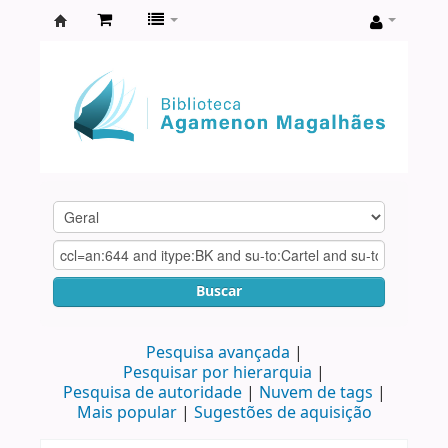
Biblioteca
Agamenon
Magalhães
Buscar
Pesquisa avançada
Pesquisar por hierarquia
Pesquisa de autoridade
Nuvem de tags
Mais popular
Sugestões de aquisição