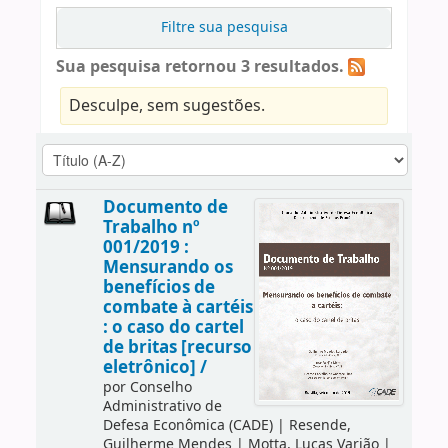
Filtre sua pesquisa
Sua pesquisa retornou 3 resultados.
Desculpe, sem sugestões.
Documento de
Trabalho nº
001/2019 :
Mensurando os
benefícios de
combate à cartéis
: o caso do cartel
de britas [recurso
eletrônico] /
por
Conselho
Administrativo de
Defesa Econômica (CADE)
|
Resende,
Guilherme Mendes
|
Motta, Lucas Varjão
|