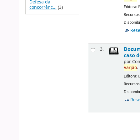
Defesa da
Editora:
B
concorrênc...
(3)
Recursos
Disponibi
Rese
Docume
3.
caso d
por
Con
Varjão
.
Editora:
B
Recursos
Disponibi
Rese