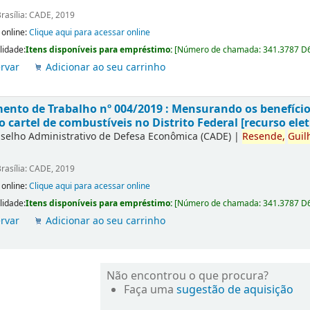
rasília: CADE, 2019
 online:
Clique aqui para acessar online
lidade:
Itens disponíveis para empréstimo:
[
Número de chamada:
341.3787 D
rvar
Adicionar ao seu carrinho
nto de Trabalho nº 004/2019 : Mensurando os benefícios
o cartel de combustíveis no Distrito Federal [recurso elet
selho Administrativo de Defesa Econômica (CADE)
|
Resende,
Guil
rasília: CADE, 2019
 online:
Clique aqui para acessar online
lidade:
Itens disponíveis para empréstimo:
[
Número de chamada:
341.3787 D
rvar
Adicionar ao seu carrinho
Não encontrou o que procura?
Faça uma
sugestão de aquisição