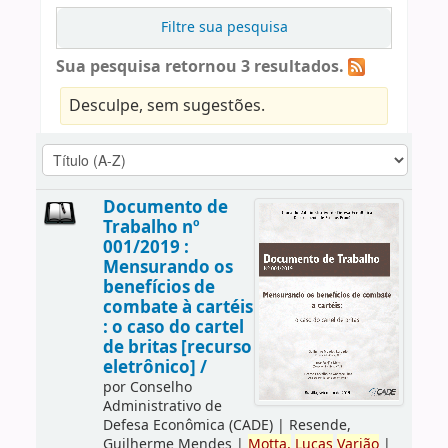
Filtre sua pesquisa
Sua pesquisa retornou 3 resultados.
Desculpe, sem sugestões.
Documento de
Trabalho nº
001/2019 :
Mensurando os
benefícios de
combate à cartéis
: o caso do cartel
de britas [recurso
eletrônico] /
por
Conselho
Administrativo de
Defesa Econômica (CADE)
|
Resende,
Guilherme Mendes
|
Motta,
Lucas
Varjão
|