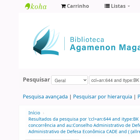
Carrinho
Listas
Biblioteca
Agamenon
Magalhães
Pesquisar
Pesquisa avançada
Pesquisar por hierarquia
P
Início
›
Resultados da pesquisa por 'ccl=an:644 and itype:BK 
concorrência and au:Conselho Administrativo de Def
Administrativo de Defesa Econômica CADE and ( (allre