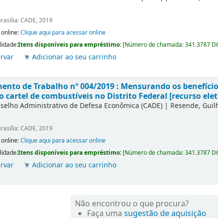
rasília: CADE, 2019
 online:
Clique aqui para acessar online
lidade:
Itens disponíveis para empréstimo:
[
Número de chamada:
341.3787 D
rvar
Adicionar ao seu carrinho
nto de Trabalho nº 004/2019 : Mensurando os benefícios
o cartel de combustíveis no Distrito Federal [recurso elet
selho Administrativo de Defesa Econômica (CADE)
|
Resende, Gui
rasília: CADE, 2019
 online:
Clique aqui para acessar online
lidade:
Itens disponíveis para empréstimo:
[
Número de chamada:
341.3787 D
rvar
Adicionar ao seu carrinho
Não encontrou o que procura?
Faça uma
sugestão de aquisição