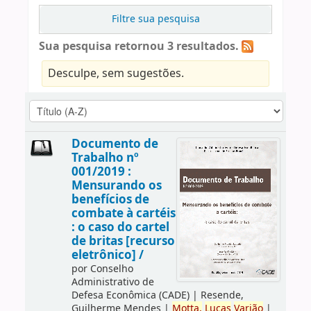
Filtre sua pesquisa
Sua pesquisa retornou 3 resultados.
Desculpe, sem sugestões.
Documento de
Trabalho nº
001/2019 :
Mensurando os
benefícios de
combate à cartéis
: o caso do cartel
de britas [recurso
eletrônico] /
por
Conselho
Administrativo de
Defesa Econômica (CADE)
|
Resende,
Guilherme Mendes
|
Motta,
Lucas
Varjão
|